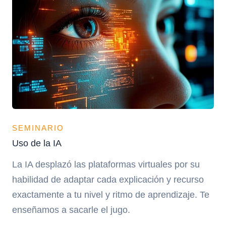
SEMINARIO
Uso de la IA
La IA desplazó las plataformas virtuales por su
habilidad de adaptar cada explicación y recurso
exactamente a tu nivel y ritmo de aprendizaje. Te
enseñamos a sacarle el jugo.