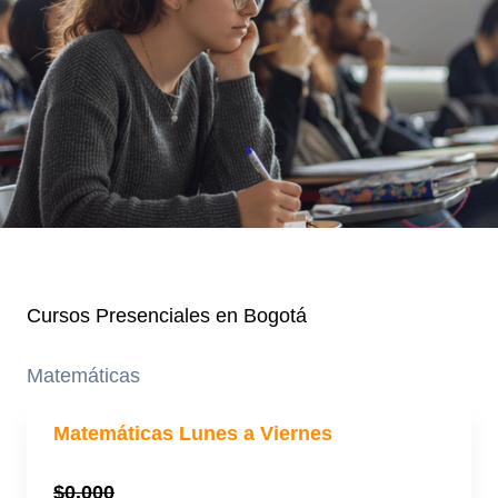
Cursos Presenciales en Bogotá
Matemáticas
Matemáticas Lunes a Viernes
$0.000