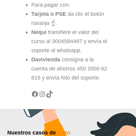
Para pagar con:
Tarjeta o PSE
da clic el botón
naranja ☝️.
Nequi
transfiere el valor del
curso al 3004584497 y envía el
soporte al whatsapp.
Davivienda
consigna a la
cuenta de ahorros 450 2000 62
815 y envía foto del soporte.
Facebook
Instagram
TikTok
Nuestros casos de
éxito