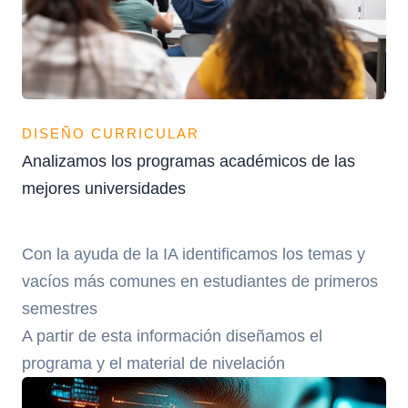
DISEÑO CURRICULAR
Analizamos los programas académicos de las
mejores universidades
Con la ayuda de la IA identificamos los temas y
vacíos más comunes en estudiantes de primeros
semestres
A partir de esta información diseñamos el
programa y el material de nivelación