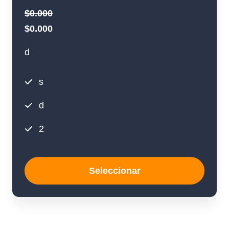
$0.000
$0.000
d
s
d
2
Seleccionar