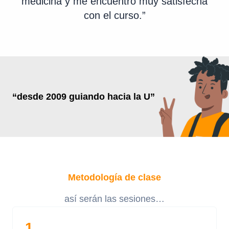
medicina y me encuentro muy satisfecha
con el curso.”
“desde 2009
guiando hacia la U”
Metodología de clase
así serán las sesiones…
1