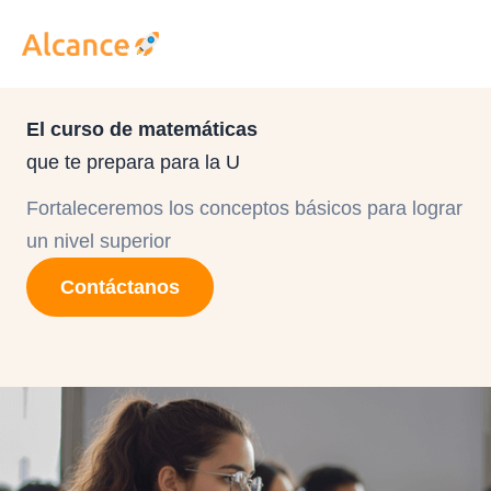
Ir
al
contenido
El curso de matemáticas
que te prepara para la U
Fortaleceremos los conceptos básicos para lograr
un nivel superior
Contáctanos