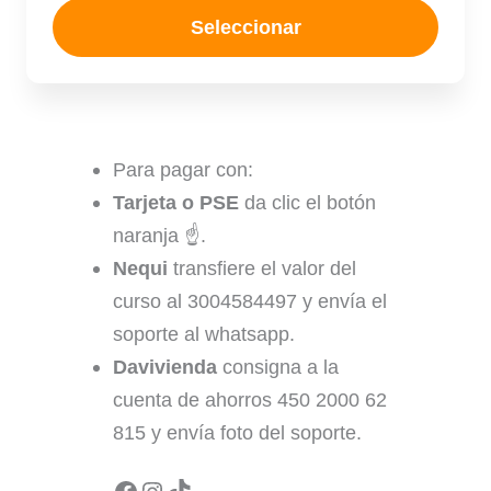
Seleccionar
Para pagar con:
Tarjeta o PSE
da clic el botón
naranja ☝️.
Nequi
transfiere el valor del
curso al 3004584497 y envía el
soporte al whatsapp.
Davivienda
consigna a la
cuenta de ahorros 450 2000 62
815 y envía foto del soporte.
Facebook
Instagram
TikTok