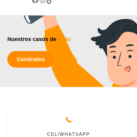
Nuestros casos de
éxito
Conócelos
CEL/WHATSAPP