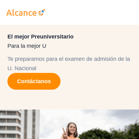
Ir
al
contenido
El mejor Preuniversitario
Para la mejor U
Te preparamos para el examen de admisión de la
U. Nacional
Contáctanos