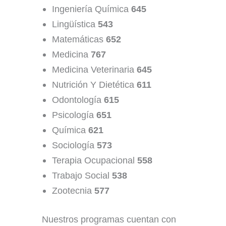
Ingeniería Química
645
Lingüística
543
Matemáticas
652
Medicina
767
Medicina Veterinaria
645
Nutrición Y Dietética
611
Odontología
615
Psicología
651
Química
621
Sociología
573
Terapia Ocupacional
558
Trabajo Social
538
Zootecnia
577
Nuestros programas cuentan con