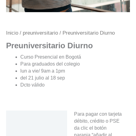
Inicio
/
preuniversitario
/ Preuniversitario Diurno
Preuniversitario Diurno
Curso Presencial en Bogotá
Para graduados del colegio
lun a vie/ 9am a 1pm
del 21 julio al 18 sep
Dcto válido
Para pagar con tarjeta
Descripción
débito, crédito o PSE
da clic el botón
naranja “añadir al