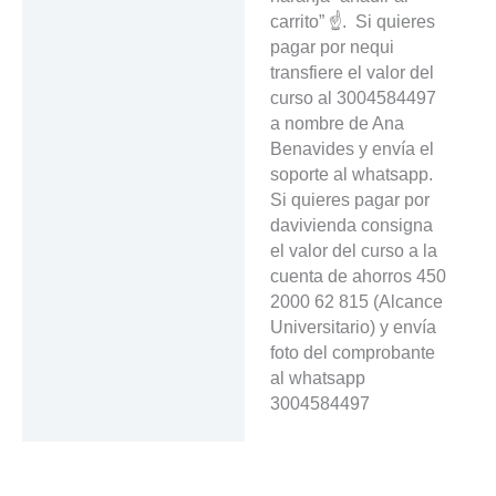
carrito” ☝️. Si quieres
pagar por nequi
transfiere el valor del
curso al 3004584497
a nombre de Ana
Benavides y envía el
soporte al whatsapp.
Si quieres pagar por
davivienda consigna
el valor del curso a la
cuenta de ahorros 450
2000 62 815 (Alcance
Universitario) y envía
foto del comprobante
al whatsapp
3004584497